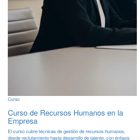
Curso
Curso de Recursos Humanos en la
Empresa
El curso cubre técnicas de gestión de recursos humanos,
desde reclutamiento hasta desarrollo de talento, con énfasis