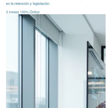
en la retención y legislación.
3 meses
100% Online