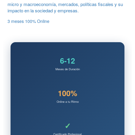
micro y macroeconomía, mercados, políticas fiscales y su
impacto en la sociedad y empresas.
3 meses
100% Online
6-12
Meses de Duración
100%
Online a tu Ritmo
✓
Certificado Profesional