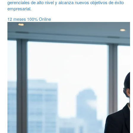
gerenciales de alto nivel y alcanza nuevos objetivos de éxito
empresarial.
12 meses
100% Online