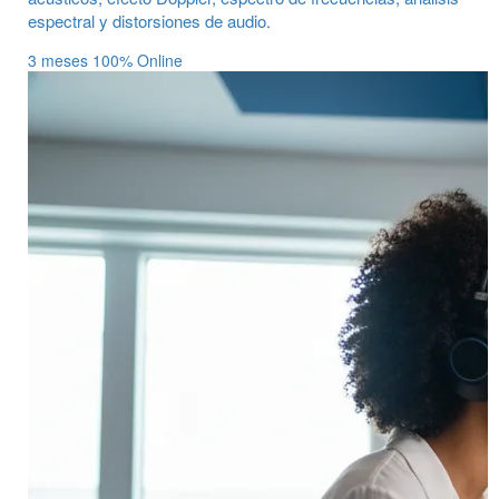
espectral y distorsiones de audio.
3 meses
100% Online