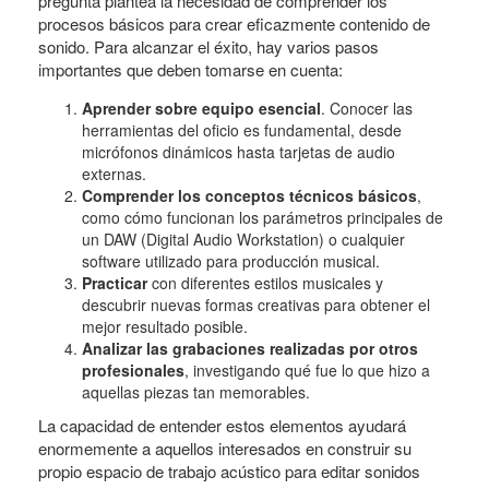
pregunta plantea la necesidad de comprender los
procesos básicos para crear eficazmente contenido de
sonido. Para alcanzar el éxito, hay varios pasos
importantes que deben tomarse en cuenta:
Aprender sobre equipo esencial
. Conocer las
herramientas del oficio es fundamental, desde
micrófonos dinámicos hasta tarjetas de audio
externas.
Comprender los conceptos técnicos básicos
,
como cómo funcionan los parámetros principales de
un DAW (Digital Audio Workstation) o cualquier
software utilizado para producción musical.
Practicar
con diferentes estilos musicales y
descubrir nuevas formas creativas para obtener el
mejor resultado posible.
Analizar las grabaciones realizadas por otros
profesionales
, investigando qué fue lo que hizo a
aquellas piezas tan memorables.
La capacidad de entender estos elementos ayudará
enormemente a aquellos interesados en construir su
propio espacio de trabajo acústico para editar sonidos