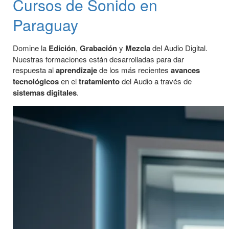
Cursos de Sonido en
Paraguay
Domine la
Edición
,
Grabación
y
Mezcla
del Audio Digital.
Nuestras formaciones están desarrolladas para dar
respuesta al
aprendizaje
de los más recientes
avances
tecnológicos
en el
tratamiento
del Audio a través de
sistemas digitales
.