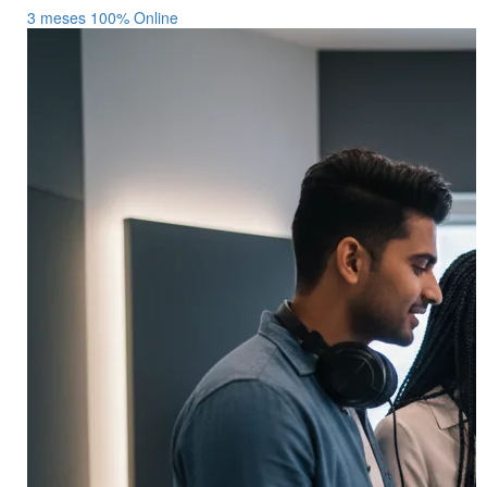
3 meses
100% Online