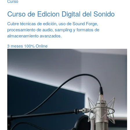
Curso
Curso de Edicion Digital del Sonido
Cubre técnicas de edición, uso de Sound Forge,
procesamiento de audio, sampling y formatos de
almacenamiento avanzados.
3 meses
100% Online