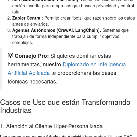
opción favorita para empresas que buscan privacidad y control
total.
Zapier Central:
Permite crear "bots" que razon sobre los datos
antes de enviarlos.
Agentes Autónomos (CrewAI, LangChain):
Sistemas que
trabajan de forma independiente para cumplir objetivos
complejos.
💡 Consejo Pro:
Si quieres dominar estas
herramientas, nuestro
Diplomado en Inteligencia
Artificial Aplicada
te proporcionará las bases
técnicas necesarias.
Casos de Uso que están Transformando
Industrias
1. Atención al Cliente Hiper-Personalizada
Los chatbots ya no son árboles de decisión frustrantes. Utilizan RAG