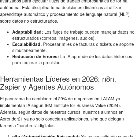
avanzados para ejecutar flujos de trabajo empresariales de forma
autónoma. Esta disciplina toma decisiones dinámicas al utilizar
aprendizaje automático y procesamiento de lenguaje natural (NLP)
sobre datos no estructurados.
Adaptabilidad:
Los flujos de trabajo pueden manejar datos no
estructurados (correos, imágenes, audios).
Escalabilidad:
Procesar miles de facturas o tickets de soporte
simultáneamente.
Reducción de Errores:
La IA aprende de los datos históricos
para mejorar la precisión.
Herramientas Líderes en 2026: n8n,
Zapier y Agentes Autónomos
El panorama ha cambiado: el 29% de empresas en LATAM ya
implementan IA según IBM Institute for Business Value (2024).
Además, según datos de nuestros cursos, nuestros alumnos en
Aprender21 ya no solo conectan aplicaciones, sino que delegan
tareas a "cerebros" digitales.
n8n (Automatización Fair-code):
Se ha consolidado como la