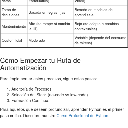
datos
Formularios)
Video)
Toma de
Basada en modelos de
Basada en reglas fijas
decisiones
aprendizaje
Alto (se rompe si cambia
Bajo (se adapta a cambios
Mantenimiento
la UI)
contextuales)
Variable (depende del consumo
Costo inicial
Moderado
de tokens)
Cómo Empezar tu Ruta de
Automatización
Para implementar estos procesos, sigue estos pasos:
Auditoría de Procesos.
Selección del Stack (no-code vs low-code).
Formación Continua.
Para aquellos que deseen profundizar, aprender Python es el primer
paso crítico. Descubre nuestro
Curso Profesional de Python
.