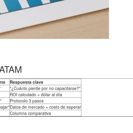
 LATAM
nte
Respuesta clave
"
"¿Cuánto pierde por no capacitarse?"
ROI calculado + dólar al día
"
Protocolo 3 pasos
bajar"
Datos de mercado + costo de esperar
Columna comparativa