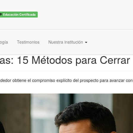
Educación Certificada
ogía
Testimonios
Nuestra institución
tas: 15 Métodos para Cerrar
ndedor obtiene el compromiso explícito del prospecto para avanzar con 