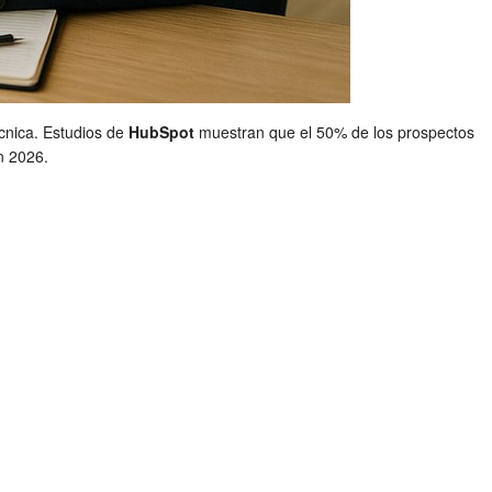
cnica. Estudios de
HubSpot
muestran que el 50% de los prospectos
n 2026.