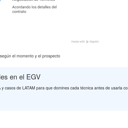
ta según el momento y el prospecto
ales en el EGV
IA y casos de LATAM para que domines cada técnica antes de usarla con