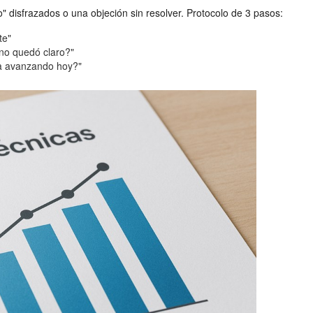
 disfrazados o una objeción sin resolver. Protocolo de 3 pasos:
te"
 no quedó claro?"
/a avanzando hoy?"