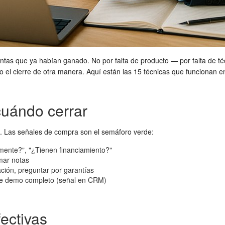
ntas que ya habían ganado. No por falta de producto — por falta de té
el cierre de otra manera. Aquí están las 15 técnicas que funcionan e
cuándo cerrar
nta. Las señales de compra son el semáforo verde:
mente?", "¿Tienen financiamiento?"
omar notas
ación, preguntar por garantías
eo de demo completo (señal en CRM)
ectivas