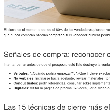
El cierre es el momento donde el 80% de los vendedores pierden ve
que nunca compran habrían comprado si el vendedor hubiera pedido 
Señales de compra: reconocer 
Intentar cerrar antes de que el prospecto esté listo destruye la ve
Verbales
: "¿Cuándo podría empezar?", "¿Qué incluye exacta
No verbales
: inclinarse hacia adelante, revisar materiales, t
Conductuales
: pedir referencias, consultar sobre implement
Digitales
: visitar la página de precios 3+ veces, ver el vid
Las 15 técnicas de cierre más ef