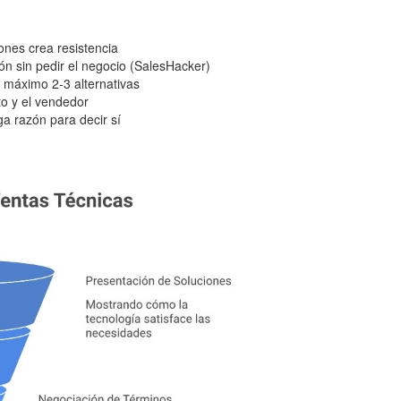
iones crea resistencia
ón sin pedir el negocio (SalesHacker)
— máximo 2-3 alternativas
to y el vendedor
ga razón para decir sí