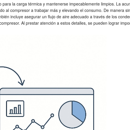
para la carga térmica y mantenerse impecablemente limpios. La acum
ndo al compresor a trabajar más y elevando el consumo. De manera simi
ambién incluye asegurar un flujo de aire adecuado a través de los conde
compresor. Al prestar atención a estos detalles, se pueden lograr imp