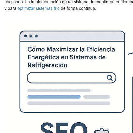
necesario. La implementación de un sistema de monitoreo en tiempo 
y para
optimizar sistemas frio
de forma continua.