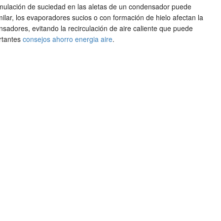
ulación de suciedad en las aletas de un condensador puede
lar, los evaporadores sucios o con formación de hielo afectan la
nsadores, evitando la recirculación de aire caliente que puede
ortantes
consejos ahorro energia aire
.