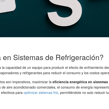
a en Sistemas de Refrigeración?
a la capacidad de un equipo para producir el efecto de enfriamiento de
aporadores y refrigerantes para reducir el consumo y los costos opera
stos son imperativos, maximizar la
eficiencia energética en sistemas 
s de aire acondicionado comerciales, el consumo de energía representa u
efectivos para
optimizar sistemas frio
, permitiéndote no solo reducir 