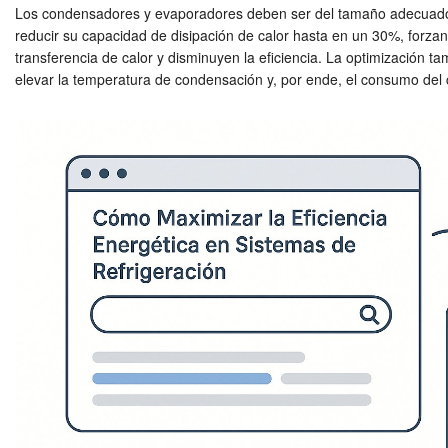
Los condensadores y evaporadores deben ser del tamaño adecuado 
reducir su capacidad de disipación de calor hasta en un 30%, forza
transferencia de calor y disminuyen la eficiencia. La optimización t
elevar la temperatura de condensación y, por ende, el consumo del 