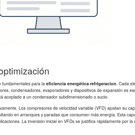
optimización
n fundamentales para la
eficiencia energética refrigeracion
. Cada ele
ores, condensadores, evaporadores y dispositivos de expansión es esen
está acoplado a un condensador subdimensionado o sucio.
tivamente. Los compresores de velocidad variable (VFD) ajustan su ca
sultando en arranques y paradas que consumen más energía. Esta cap
ciones. La inversión inicial en VFDs se justifica rápidamente por la r