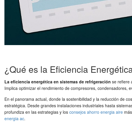
¿Qué es la Eficiencia Energétic
La eficiencia energética en sistemas de refrigeración
se refiere 
Implica optimizar el rendimiento de compresores, condensadores, ev
En el panorama actual, donde la sostenibilidad y la reducción de co
estratégica. Desde grandes instalaciones industriales hasta sistema
profundiza en las estrategias y los
consejos ahorro energia aire
más 
energia ac
.