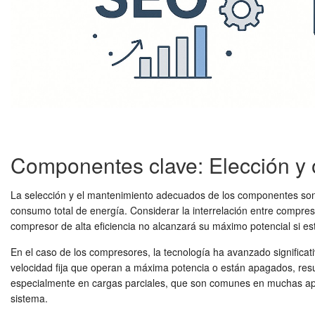
Componentes clave: Elección y 
La selección y el mantenimiento adecuados de los componentes so
consumo total de energía. Considerar la interrelación entre compres
compresor de alta eficiencia no alcanzará su máximo potencial si 
En el caso de los compresores, la tecnología ha avanzado significa
velocidad fija que operan a máxima potencia o están apagados, re
especialmente en cargas parciales, que son comunes en muchas aplica
sistema.