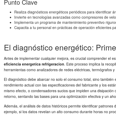
Punto Clave
Realiza diagnósticos energéticos periódicos para identificar á
Invierte en tecnologías avanzadas como compresores de veloci
Implementa un programa de mantenimiento preventivo riguro
Capacita a tu personal en prácticas de operación eficientes par
El diagnóstico energético: Prim
Antes de implementar cualquier mejora, es crucial comprender el est
eficiencia energetica refrigeracion
. Este proceso implica la recop
herramientas como analizadores de redes eléctricas, termógrafos y
El diagnóstico debe abarcar no solo el consumo total, sino tambi
rendimiento actual con las especificaciones del fabricante y los e
mismo efecto, o condensadores sucios que impiden una disipación d
retorno, sentando las bases para una optimización efectiva y un ahor
Además, el análisis de datos históricos permite identificar patrone
ejemplo, si los datos revelan un alto consumo durante horas no prod