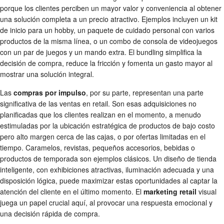
porque los clientes perciben un mayor valor y conveniencia al obtener
una solución completa a un precio atractivo. Ejemplos incluyen un kit
de inicio para un hobby, un paquete de cuidado personal con varios
productos de la misma línea, o un combo de consola de videojuegos
con un par de juegos y un mando extra. El bundling simplifica la
decisión de compra, reduce la fricción y fomenta un gasto mayor al
mostrar una solución integral.
Las
compras por impulso
, por su parte, representan una parte
significativa de las ventas en retail. Son esas adquisiciones no
planificadas que los clientes realizan en el momento, a menudo
estimuladas por la ubicación estratégica de productos de bajo costo
pero alto margen cerca de las cajas, o por ofertas limitadas en el
tiempo. Caramelos, revistas, pequeños accesorios, bebidas o
productos de temporada son ejemplos clásicos. Un diseño de tienda
inteligente, con exhibiciones atractivas, iluminación adecuada y una
disposición lógica, puede maximizar estas oportunidades al captar la
atención del cliente en el último momento. El
marketing retail
visual
juega un papel crucial aquí, al provocar una respuesta emocional y
una decisión rápida de compra.