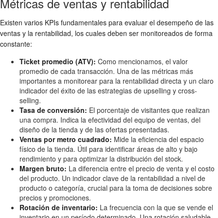
Métricas de ventas y rentabilidad
Existen varios KPIs fundamentales para evaluar el desempeño de las
ventas y la rentabilidad, los cuales deben ser monitoreados de forma
constante:
Ticket promedio (ATV):
Como mencionamos, el valor
promedio de cada transacción. Una de las métricas más
importantes a monitorear para la rentabilidad directa y un claro
indicador del éxito de las estrategias de upselling y cross-
selling.
Tasa de conversión:
El porcentaje de visitantes que realizan
una compra. Indica la efectividad del equipo de ventas, del
diseño de la tienda y de las ofertas presentadas.
Ventas por metro cuadrado:
Mide la eficiencia del espacio
físico de la tienda. Útil para identificar áreas de alto y bajo
rendimiento y para optimizar la distribución del stock.
Margen bruto:
La diferencia entre el precio de venta y el costo
del producto. Un indicador clave de la rentabilidad a nivel de
producto o categoría, crucial para la toma de decisiones sobre
precios y promociones.
Rotación de inventario:
La frecuencia con la que se vende el
inventario en un período determinado. Una rotación saludable