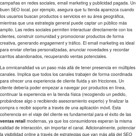
campañas en redes sociales, email marketing y publicidad pagada. Un
buen SEO local, por ejemplo, asegura que tu tienda aparezca cuando
los usuarios buscan productos o servicios en su área geográfica,
mientras que una estrategia general puede captar un público más
amplio. Las redes sociales permiten interactuar directamente con los
clientes, construir comunidad y promocionar productos de forma
creativa, generando
engagement
y tráfico. El email marketing es ideal
para enviar ofertas personalizadas, anunciar novedades y recordar
carritos abandonados, recuperando ventas potenciales.
La omnicanalidad va un paso más allá de tener presencia en múltiples
canales. Implica que todos los canales trabajen de forma coordinada
para ofrecer una experiencia de cliente fluida y sin fricciones. Un
cliente debería poder empezar a navegar por productos en línea,
continuar la experiencia en la tienda física (recogiendo un pedido,
probándose algo o recibiendo asesoramiento experto) y finalizar la
compra o recibir soporte a través de una aplicación móvil. Esta
coherencia en el viaje del cliente es fundamental para el éxito de las
ventas retail
modernas, ya que los consumidores esperan la misma
calidad de interacción, sin importar el canal. Adicionalmente, potenciar
la visibilidad online a través de estrategias que van más allá del SEO