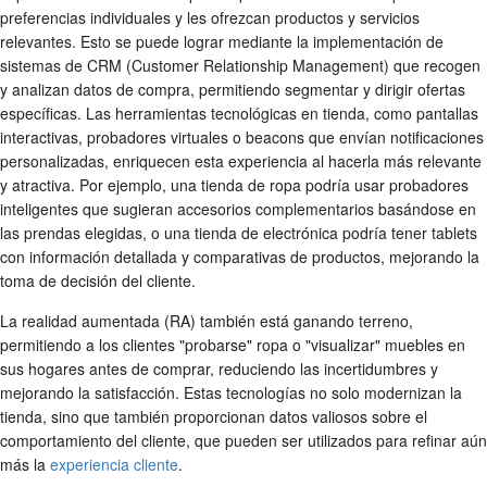
preferencias individuales y les ofrezcan productos y servicios
relevantes. Esto se puede lograr mediante la implementación de
sistemas de CRM (Customer Relationship Management) que recogen
y analizan datos de compra, permitiendo segmentar y dirigir ofertas
específicas. Las herramientas tecnológicas en tienda, como pantallas
interactivas, probadores virtuales o beacons que envían notificaciones
personalizadas, enriquecen esta experiencia al hacerla más relevante
y atractiva. Por ejemplo, una tienda de ropa podría usar probadores
inteligentes que sugieran accesorios complementarios basándose en
las prendas elegidas, o una tienda de electrónica podría tener tablets
con información detallada y comparativas de productos, mejorando la
toma de decisión del cliente.
La realidad aumentada (RA) también está ganando terreno,
permitiendo a los clientes "probarse" ropa o "visualizar" muebles en
sus hogares antes de comprar, reduciendo las incertidumbres y
mejorando la satisfacción. Estas tecnologías no solo modernizan la
tienda, sino que también proporcionan datos valiosos sobre el
comportamiento del cliente, que pueden ser utilizados para refinar aún
más la
experiencia cliente
.