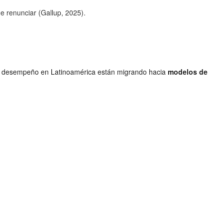
e renunciar (Gallup, 2025).
yor desempeño en Latinoamérica están migrando hacia
modelos de