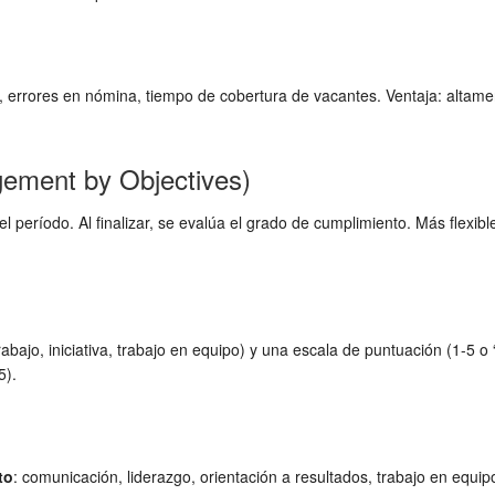
, errores en nómina, tiempo de cobertura de vacantes. Ventaja: altamen
ement by Objectives)
 del período. Al finalizar, se evalúa el grado de cumplimiento. Más flexib
abajo, iniciativa, trabajo en equipo) y una escala de puntuación (1-5 o
5).
to
: comunicación, liderazgo, orientación a resultados, trabajo en equi