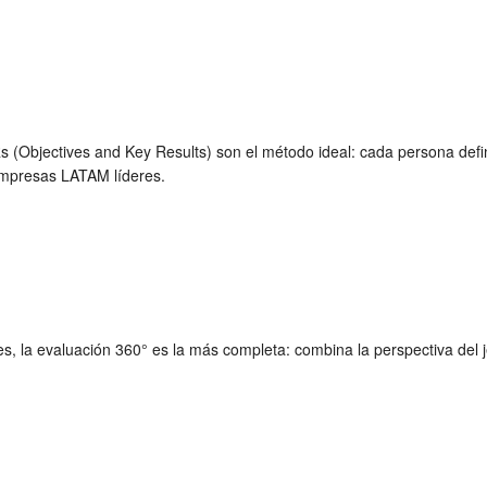
s (Objectives and Key Results) son el método ideal: cada persona defi
empresas LATAM líderes.
la evaluación 360° es la más completa: combina la perspectiva del jefe