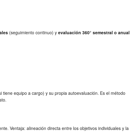
ales
(seguimiento continuo) y
evaluación 360° semestral o anual
si tiene equipo a cargo) y su propia autoevaluación. Es el método
sto.
. Ventaja: alineación directa entre los objetivos individuales y la