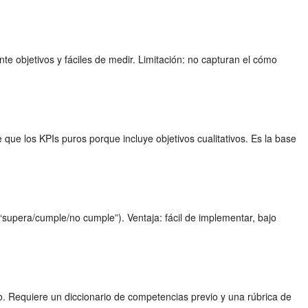
te objetivos y fáciles de medir. Limitación: no capturan el cómo
le que los KPIs puros porque incluye objetivos cualitativos. Es la base
 “supera/cumple/no cumple”). Ventaja: fácil de implementar, bajo
po. Requiere un diccionario de competencias previo y una rúbrica de