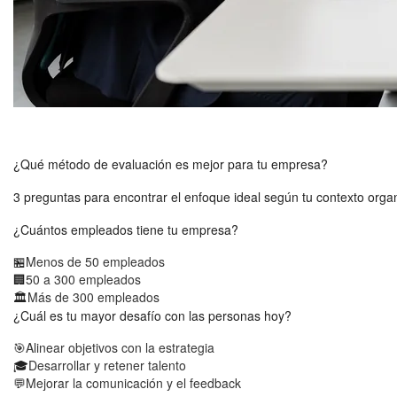
¿Qué método de evaluación es mejor para tu empresa?
3 preguntas para encontrar el enfoque ideal según tu contexto orga
¿Cuántos empleados tiene tu empresa?
🏪
Menos de 50 empleados
🏢
50 a 300 empleados
🏛
Más de 300 empleados
¿Cuál es tu mayor desafío con las personas hoy?
🎯
Alinear objetivos con la estrategia
🎓
Desarrollar y retener talento
💬
Mejorar la comunicación y el feedback