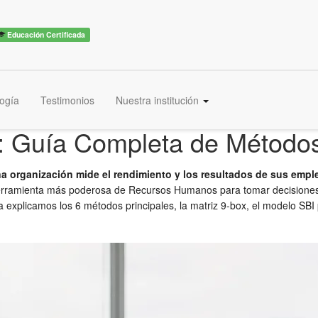
Educación Certificada
ogía
Testimonios
Nuestra institución
 Guía Completa de Métodos
a organización mide el rendimiento y los resultados de sus emp
herramienta más poderosa de Recursos Humanos para tomar decisiones d
ía explicamos los 6 métodos principales, la matriz 9-box, el modelo SBI