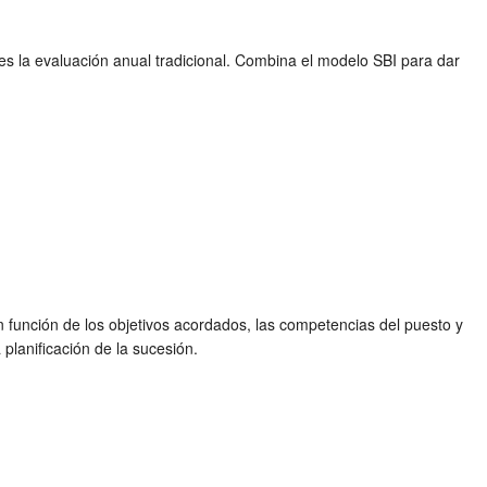
s la evaluación anual tradicional. Combina el modelo SBI para dar
 función de los objetivos acordados, las competencias del puesto y
 planificación de la sucesión.