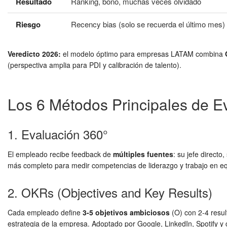
Resultado
Ranking, bono, muchas veces olvidado
Riesgo
Recency bias (solo se recuerda el último mes)
Veredicto 2026:
el modelo óptimo para empresas LATAM combina
(perspectiva amplia para PDI y calibración de talento).
Los 6 Métodos Principales de 
1. Evaluación 360°
El empleado recibe feedback de
múltiples fuentes
: su jefe direct
más completo para medir competencias de liderazgo y trabajo en e
2. OKRs (Objectives and Key Results)
Cada empleado define
3-5 objetivos ambiciosos
(O) con 2-4 resul
estrategia de la empresa. Adoptado por Google, LinkedIn, Spotify y