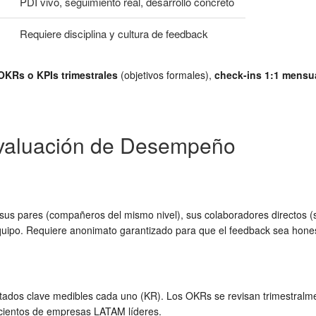
PDI vivo, seguimiento real, desarrollo concreto
Requiere disciplina y cultura de feedback
OKRs o KPIs trimestrales
(objetivos formales),
check-ins 1:1 mensu
Evaluación de Desempeño
o, sus pares (compañeros del mismo nivel), sus colaboradores directos (
quipo. Requiere anonimato garantizado para que el feedback sea hone
tados clave medibles cada uno (KR). Los OKRs se revisan trimestralmente
 cientos de empresas LATAM líderes.