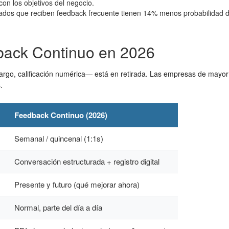
con los objetivos del negocio.
eados que reciben feedback frecuente tienen 14% menos probabilidad d
dback Continuo en 2026
 largo, calificación numérica— está en retirada. Las empresas de ma
.
Feedback Continuo (2026)
Semanal / quincenal (1:1s)
Conversación estructurada + registro digital
Presente y futuro (qué mejorar ahora)
Normal, parte del día a día