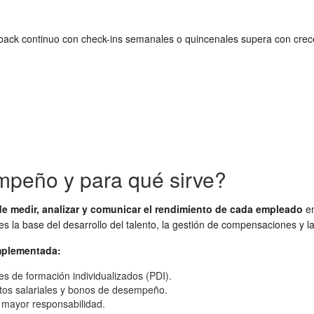
back continuo con check-ins semanales o quincenales supera con crece
mpeño y para qué sirve?
e medir, analizar y comunicar el rendimiento de cada empleado
en
es la base del desarrollo del talento, la gestión de compensaciones y la
mplementada:
s de formación individualizados (PDI).
ntos salariales y bonos de desempeño.
ir mayor responsabilidad.