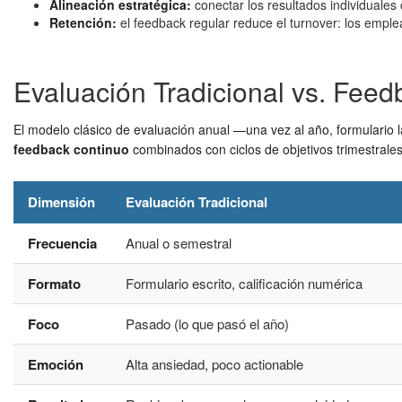
Alineación estratégica:
conectar los resultados individuales 
Retención:
el feedback regular reduce el turnover: los empl
Evaluación Tradicional vs. Fee
El modelo clásico de evaluación anual —una vez al año, formulario
feedback continuo
combinados con ciclos de objetivos trimestrales
Dimensión
Evaluación Tradicional
Frecuencia
Anual o semestral
Formato
Formulario escrito, calificación numérica
Foco
Pasado (lo que pasó el año)
Emoción
Alta ansiedad, poco actionable