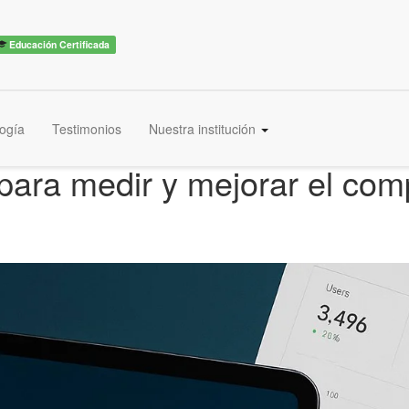
Educación Certificada
ogía
Testimonios
Nuestra institución
para medir y mejorar el com