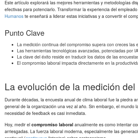
Este artículo explorará las mejores herramientas y metodologías di
efectivas para potenciarlo. Transformar la experiencia del empleado
Humanos
te enseñará a liderar estas iniciativas y a convertir el co
Punto Clave
La medición continua del compromiso supera con creces las e
Las herramientas tecnológicas avanzadas, potenciadas por IA, p
La clave del éxito reside en traducir los datos de las encue
El compromiso laboral impacta directamente en la productividad, 
La evolución de la medición del
Durante décadas, la encuesta anual de clima laboral fue la piedra a
general de la organización una vez al año. Sin embargo, el mundo 
necesidad de feedback es casi inmediata.
Hoy, medir el
compromiso laboral
anualmente es como intentar con
arriesgadas. La fuerza laboral moderna, especialmente las generac