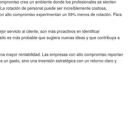
 compromiso crea un ambiente donde los profesionales se sienten
 La rotación de personal puede ser increíblemente costosa,
s con alto compromiso experimentan un 59% menos de rotación. Para
servicio al cliente, son más proactivos en identificar
sito es más probable que sugiera nuevas ideas y que contribuya a
ar una mayor rentabilidad. Las empresas con alto compromiso reportan
s un gasto, sino una inversión estratégica con un retorno claro y