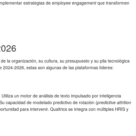
implementar estrategias de
employee engagement
que transformen
2026
e la organización, su cultura, su presupuesto y su pila tecnológica
 2024-2026, estas son algunas de las plataformas líderes:
iliza un motor de análisis de texto impulsado por inteligencia
 Su capacidad de modelado predictivo de rotación (
predictive attrition
rtunidad para intervenir. Qualtrics se integra con múltiples HRIS y