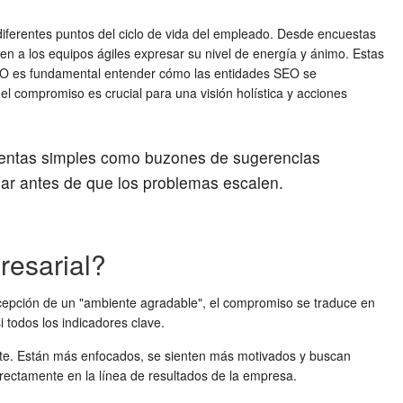
iferentes puntos del ciclo de vida del empleado. Desde encuestas
ten a los equipos ágiles expresar su nivel de energía y ánimo. Estas
 SEO es fundamental entender cómo las entidades SEO se
 compromiso es crucial para una visión holística y acciones
ientas simples como buzones de sugerencias
tuar antes de que los problemas escalen.
resarial?
cepción de un "ambiente agradable", el compromiso se traduce en
todos los indicadores clave.
nte. Están más enfocados, se sienten más motivados y buscan
irectamente en la línea de resultados de la empresa.