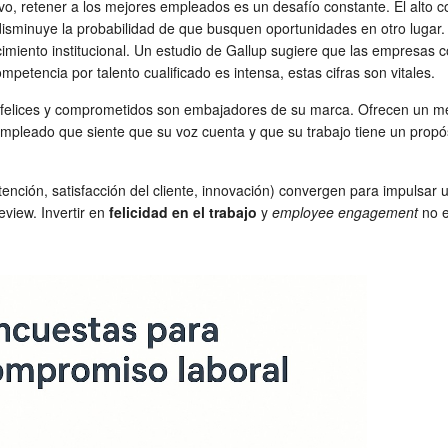
ivo, retener a los mejores empleados es un desafío constante. El alto
isminuye la probabilidad de que busquen oportunidades en otro lugar.
ocimiento institucional. Un estudio de Gallup sugiere que las empresa
tencia por talento cualificado es intensa, estas cifras son vitales.
felices y comprometidos son embajadores de su marca. Ofrecen un mejor 
mpleado que siente que su voz cuenta y que su trabajo tiene un propó
etención, satisfacción del cliente, innovación) convergen para impuls
view. Invertir en
felicidad en el trabajo
y
employee engagement
no e