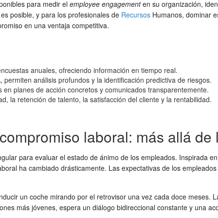
sponibles para medir el
employee engagement
en su organización, ident
 es posible, y para los profesionales de
Recursos
Humanos, dominar est
mpromiso en una ventaja competitiva.
ncuestas anuales, ofreciendo información en tiempo real.
ermiten análisis profundos y la identificación predictiva de riesgos.
stas en planes de acción concretos y comunicados transparentemente.
la retención de talento, la satisfacción del cliente y la rentabilidad.
 compromiso laboral: más allá de 
ngular para evaluar el estado de ánimo de los empleados. Inspirada en 
laboral ha cambiado drásticamente. Las expectativas de los empleados 
ducir un coche mirando por el retrovisor una vez cada doce meses. L
iones más jóvenes, espera un diálogo bidireccional constante y una ac