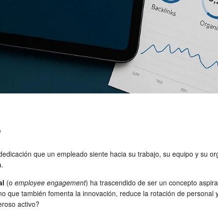
?
 dedicación que un empleado siente hacia su trabajo, su equipo y su or
a.
al
(o
employee engagement
) ha trascendido de ser un concepto aspirac
no que también fomenta la innovación, reduce la rotación de personal 
eroso activo?