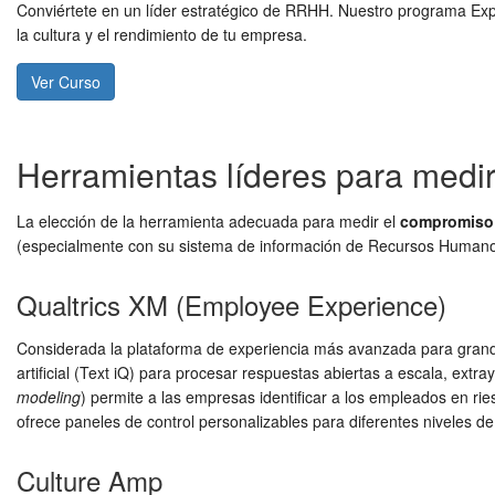
Conviértete en un líder estratégico de RRHH. Nuestro programa Exp
la cultura y el rendimiento de tu empresa.
Ver Curso
Herramientas líderes para medi
La elección de la herramienta adecuada para medir el
compromiso 
(especialmente con su sistema de información de Recursos Humanos 
Qualtrics XM (Employee Experience)
Considerada la plataforma de experiencia más avanzada para grandes
artificial (Text iQ) para procesar respuestas abiertas a escala, ex
modeling
) permite a las empresas identificar a los empleados en ri
ofrece paneles de control personalizables para diferentes niveles de
Culture Amp