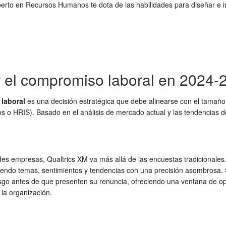
erto en Recursos Humanos te dota de las habilidades para diseñar e 
r el compromiso laboral en 2024-
laboral
es una decisión estratégica que debe alinearse con el tamaño d
o HRIS). Basado en el análisis de mercado actual y las tendencias de
 empresas, Qualtrics XM va más allá de las encuestas tradicionales. Ut
trayendo temas, sentimientos y tendencias con una precisión asombrosa.
esgo antes de que presenten su renuncia, ofreciendo una ventana de opo
 la organización.