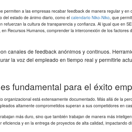
e permiten a las empresas recabar feedback de manera regular y en d
 del estado de ánimo diario, como el
calendario Niko-Niko
, que permi
n refuerzan la cultura de transparencia y confianza. Al igual que en
en Recursos Humanos, comprender la interconexión de los factores del
on canales de feedback anónimos y continuos. Herram
urar la voz del empleado en tiempo real y permitirle ac
es fundamental para el éxito emp
to organizacional está extensamente documentado. Más allá de la per
empleados altamente comprometidos superan a sus competidores en casi 
rabajan más duro, sino que también trabajan de manera más intelige
 eficiencia y en la entrega de proyectos de alta calidad, impactando d