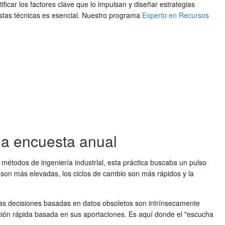
ificar los factores clave que lo impulsan y diseñar estrategias
as técnicas es esencial. Nuestro programa
Experto en Recursos
la encuesta anual
métodos de ingeniería industrial, esta práctica buscaba un pulso
son más elevadas, los ciclos de cambio son más rápidos y la
as decisiones basadas en datos obsoletos son intrínsecamente
ción rápida basada en sus aportaciones. Es aquí donde el "escucha