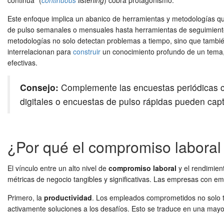
continua" (
continuous
listening
) cobra protagonismo.
Este enfoque implica un abanico de herramientas y metodologías qu
de pulso semanales o mensuales hasta herramientas de seguimiento
metodologías no solo detectan problemas a tiempo, sino que tambié
interrelacionan para
construir
un conocimiento profundo de un tema, 
efectivas.
Consejo:
Complemente las encuestas periódicas c
digitales o encuestas de pulso rápidas pueden capt
¿Por qué el compromiso laboral 
El vínculo entre un alto nivel de
compromiso laboral
y el rendimien
métricas de negocio tangibles y significativas. Las empresas con 
Primero, la
productividad
. Los empleados comprometidos no solo t
activamente soluciones a los desafíos. Esto se traduce en una mayor