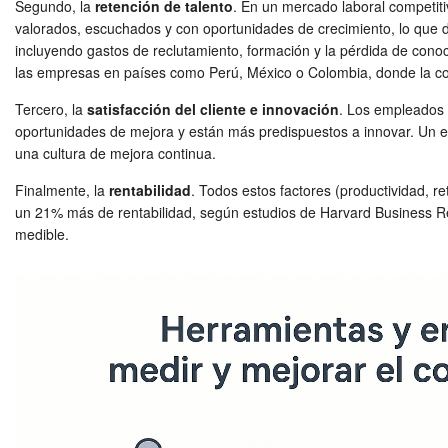
Segundo, la
retención de talento
. En un mercado laboral competit
valorados, escuchados y con oportunidades de crecimiento, lo que d
incluyendo gastos de reclutamiento, formación y la pérdida de con
las empresas en países como Perú, México o Colombia, donde la compe
Tercero, la
satisfacción del cliente e innovación
. Los empleados 
oportunidades de mejora y están más predispuestos a innovar. Un e
una cultura de mejora continua.
Finalmente, la
rentabilidad
. Todos estos factores (productividad, r
un 21% más de rentabilidad, según estudios de Harvard Business Re
medible.