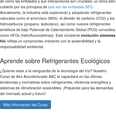
de cómo las entidades y sus interacciones son cruciales; un tema bien
cubierto por los principios de
qué son las entidades SEO
.
Actualmente, la industria está explorando y adoptando refrigerantes
naturales como el amoníaco (NH3), el dióxido de carbono (CO2) y los
hidrocarburos (propano, isobutano), así como nuevos refrigerantes
sintéticos de bajo Potencial de Calentamiento Global (PCG) conocidos
como HFOs (hidrofluoroolefinas). Esta constante
evolución sistemas
frio
refleja un compromiso creciente con la sostenibilidad y la
responsabilidad ambiental.
Aprende sobre Refrigerantes Ecológicos
¿Quieres estar a la vanguardia de la tecnología del frío? Nuestro
Curso de Aire Acondicionado AAC te capacitará en las últimas
tendencias y normativas sobre refrigerantes, eficiencia energética y
sistemas de climatización sostenibles. ¡Prepárate para las demandas
del mercado actual y futuro!
Más Información del Curso