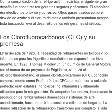
Con la consolidación de la refrigeración mecánica, el siguiente gran
desafío fue encontrar refrigerantes seguros y eficientes. El amoníaco
era efectivo, pero tóxico y corrosivo. Otros gases usados como el
dióxido de azufre y el cloruro de metilo también presentaban riesgos.
Esta búsqueda llevó al desarrollo de los refrigerantes sintéticos.
Los Clorofluorocarbonos (CFC) y su
promesa
En la década de 1920, la necesidad de refrigerantes no tóxicos y no
inflamables para los frigoríficos domésticos en expansión se hizo
urgente. En 1928, Thomas Midgley Jr., un químico de General Motors
(en el marco de un proyecto de Frigidaire), sintetizó el
diclorodifluorometano, el primer clorofluorocarbono (CFC), conocido
comercialmente como Freón-12. Los CFCs parecían ser la solución
perfecta: eran estables, no tóxicos, no inflamables y altamente
eficientes para la refrigeración. Su adopción fue masiva, impulsando la
producción de refrigeradores domésticos y sistemas de aire
acondicionado, haciendo el frío accesible a millones de hogares. La
democratización de la refrigeración transformó por completo la vida