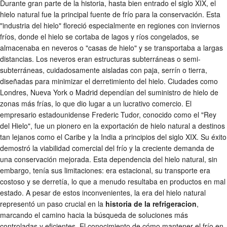
Durante gran parte de la historia, hasta bien entrado el siglo XIX, el
hielo natural fue la principal fuente de frío para la conservación. Esta
"industria del hielo" floreció especialmente en regiones con inviernos
fríos, donde el hielo se cortaba de lagos y ríos congelados, se
almacenaba en neveros o "casas de hielo" y se transportaba a largas
distancias. Los neveros eran estructuras subterráneas o semi-
subterráneas, cuidadosamente aisladas con paja, serrín o tierra,
diseñadas para minimizar el derretimiento del hielo. Ciudades como
Londres, Nueva York o Madrid dependían del suministro de hielo de
zonas más frías, lo que dio lugar a un lucrativo comercio. El
empresario estadounidense Frederic Tudor, conocido como el "Rey
del Hielo", fue un pionero en la exportación de hielo natural a destinos
tan lejanos como el Caribe y la India a principios del siglo XIX. Su éxito
demostró la viabilidad comercial del frío y la creciente demanda de
una conservación mejorada. Esta dependencia del hielo natural, sin
embargo, tenía sus limitaciones: era estacional, su transporte era
costoso y se derretía, lo que a menudo resultaba en productos en mal
estado. A pesar de estos inconvenientes, la era del hielo natural
representó un paso crucial en la
historia de la refrigeracion
,
marcando el camino hacia la búsqueda de soluciones más
controladas y eficientes. El conocimiento de cómo mantener el frío en