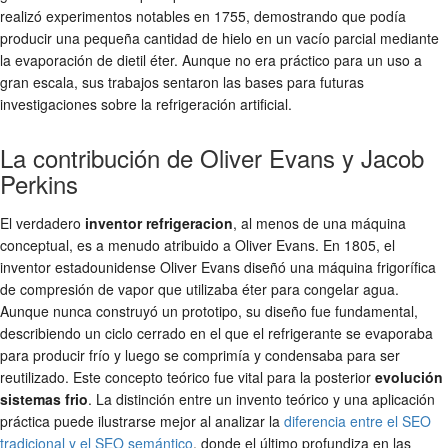
realizó experimentos notables en 1755, demostrando que podía
producir una pequeña cantidad de hielo en un vacío parcial mediante
la evaporación de dietil éter. Aunque no era práctico para un uso a
gran escala, sus trabajos sentaron las bases para futuras
investigaciones sobre la refrigeración artificial.
La contribución de Oliver Evans y Jacob
Perkins
El verdadero
inventor refrigeracion
, al menos de una máquina
conceptual, es a menudo atribuido a Oliver Evans. En 1805, el
inventor estadounidense Oliver Evans diseñó una máquina frigorífica
de compresión de vapor que utilizaba éter para congelar agua.
Aunque nunca construyó un prototipo, su diseño fue fundamental,
describiendo un ciclo cerrado en el que el refrigerante se evaporaba
para producir frío y luego se comprimía y condensaba para ser
reutilizado. Este concepto teórico fue vital para la posterior
evolución
sistemas frio
. La distinción entre un invento teórico y una aplicación
práctica puede ilustrarse mejor al analizar la
diferencia entre el SEO
tradicional y el SEO semántico
, donde el último profundiza en las