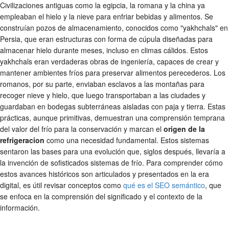
Civilizaciones antiguas como la egipcia, la romana y la china ya
empleaban el hielo y la nieve para enfriar bebidas y alimentos. Se
construían pozos de almacenamiento, conocidos como "yakhchals" en
Persia, que eran estructuras con forma de cúpula diseñadas para
almacenar hielo durante meses, incluso en climas cálidos. Estos
yakhchals eran verdaderas obras de ingeniería, capaces de crear y
mantener ambientes fríos para preservar alimentos perecederos. Los
romanos, por su parte, enviaban esclavos a las montañas para
recoger nieve y hielo, que luego transportaban a las ciudades y
guardaban en bodegas subterráneas aisladas con paja y tierra. Estas
prácticas, aunque primitivas, demuestran una comprensión temprana
del valor del frío para la conservación y marcan el
origen de la
refrigeracion
como una necesidad fundamental. Estos sistemas
sentaron las bases para una evolución que, siglos después, llevaría a
la invención de sofisticados sistemas de frío. Para comprender cómo
estos avances históricos son articulados y presentados en la era
digital, es útil revisar conceptos como
qué es el SEO semántico
, que
se enfoca en la comprensión del significado y el contexto de la
información.