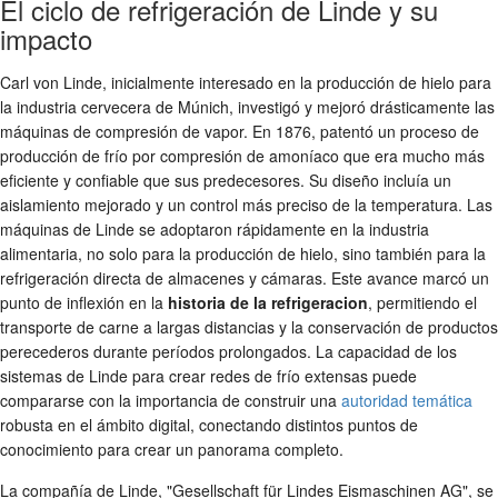
El ciclo de refrigeración de Linde y su
impacto
Carl von Linde, inicialmente interesado en la producción de hielo para
la industria cervecera de Múnich, investigó y mejoró drásticamente las
máquinas de compresión de vapor. En 1876, patentó un proceso de
producción de frío por compresión de amoníaco que era mucho más
eficiente y confiable que sus predecesores. Su diseño incluía un
aislamiento mejorado y un control más preciso de la temperatura. Las
máquinas de Linde se adoptaron rápidamente en la industria
alimentaria, no solo para la producción de hielo, sino también para la
refrigeración directa de almacenes y cámaras. Este avance marcó un
punto de inflexión en la
historia de la refrigeracion
, permitiendo el
transporte de carne a largas distancias y la conservación de productos
perecederos durante períodos prolongados. La capacidad de los
sistemas de Linde para crear redes de frío extensas puede
compararse con la importancia de construir una
autoridad temática
robusta en el ámbito digital, conectando distintos puntos de
conocimiento para crear un panorama completo.
La compañía de Linde, "Gesellschaft für Lindes Eismaschinen AG", se