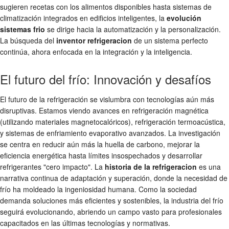
sugieren recetas con los alimentos disponibles hasta sistemas de
climatización integrados en edificios inteligentes, la
evolución
sistemas frio
se dirige hacia la automatización y la personalización.
La búsqueda del
inventor refrigeracion
de un sistema perfecto
continúa, ahora enfocada en la integración y la inteligencia.
El futuro del frío: Innovación y desafíos
El futuro de la refrigeración se vislumbra con tecnologías aún más
disruptivas. Estamos viendo avances en refrigeración magnética
(utilizando materiales magnetocalóricos), refrigeración termoacústica,
y sistemas de enfriamiento evaporativo avanzados. La investigación
se centra en reducir aún más la huella de carbono, mejorar la
eficiencia energética hasta límites insospechados y desarrollar
refrigerantes "cero impacto". La
historia de la refrigeracion
es una
narrativa continua de adaptación y superación, donde la necesidad de
frío ha moldeado la ingeniosidad humana. Como la sociedad
demanda soluciones más eficientes y sostenibles, la industria del frío
seguirá evolucionando, abriendo un campo vasto para profesionales
capacitados en las últimas tecnologías y normativas.