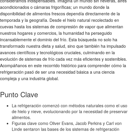
consideramos indispensables. Imagina un mundo sin neveras, aires
acondicionados o cámaras frigoríficas; un mundo donde la
disponibilidad de alimentos frescos dependía directamente de la
temporada y la geografía. Desde el hielo natural recolectado en
cuevas hasta los sistemas de compresión de vapor que alimentan
nuestros hogares y comercios, la humanidad ha perseguido
incansablemente el dominio del frío. Esta búsqueda no solo ha
transformado nuestra dieta y salud, sino que también ha impulsado
avances científicos y tecnológicos cruciales, culminando en la
evolución de sistemas de frío cada vez más eficientes y sostenibles.
Acompáñanos en este recorrido histórico para comprender cómo la
refrigeración pasó de ser una necesidad básica a una ciencia
compleja y una industria global.
Punto Clave
La refrigeración comenzó con métodos naturales como el uso
de hielo y nieve, evolucionando por la necesidad de preservar
alimentos.
Figuras clave como Oliver Evans, Jacob Perkins y Carl von
Linde sentaron las bases de los sistemas de refrigeración