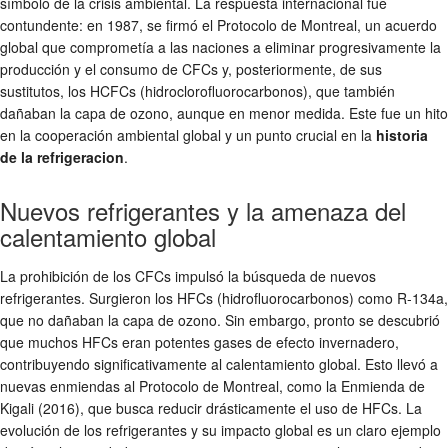
símbolo de la crisis ambiental. La respuesta internacional fue
contundente: en 1987, se firmó el Protocolo de Montreal, un acuerdo
global que comprometía a las naciones a eliminar progresivamente la
producción y el consumo de CFCs y, posteriormente, de sus
sustitutos, los HCFCs (hidroclorofluorocarbonos), que también
dañaban la capa de ozono, aunque en menor medida. Este fue un hito
en la cooperación ambiental global y un punto crucial en la
historia
de la refrigeracion
.
Nuevos refrigerantes y la amenaza del
calentamiento global
La prohibición de los CFCs impulsó la búsqueda de nuevos
refrigerantes. Surgieron los HFCs (hidrofluorocarbonos) como R-134a,
que no dañaban la capa de ozono. Sin embargo, pronto se descubrió
que muchos HFCs eran potentes gases de efecto invernadero,
contribuyendo significativamente al calentamiento global. Esto llevó a
nuevas enmiendas al Protocolo de Montreal, como la Enmienda de
Kigali (2016), que busca reducir drásticamente el uso de HFCs. La
evolución de los refrigerantes y su impacto global es un claro ejemplo