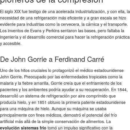
El siglo XIX fue testigo de una acelerada industrialización, y con ella, la
necesidad de una refrigeración más eficiente y a gran escala se hizo
evidente para industrias como la cervecera, la cárnica y el transporte.
Los inventos de Evans y Perkins sentaron las bases, pero faltaba la
ingeniería y el desarrollo comercial para hacer la refrigeración práctica
y accesible.
De John Gorrie a Ferdinand Carré
Uno de los hitos cruciales lo protagonizó el médico estadounidense
John Gorrie. Preocupado por las enfermedades tropicales como la
malaria y la fiebre amarilla, Gorrie creía que el enfriamiento de los
pacientes y los ambientes podría ayudar a su recuperación. En 1844,
desarrolló un sistema de refrigeración por aire comprimido que
producía hielo, y en 1851 obtuvo la primera patente estadounidense
para una máquina de hielo. Aunque su máquina se usaba
principalmente con fines médicos, demostró el potencial del frío
artificial más allá de la simple conservación de alimentos. La
evolución sistemas frio
tomó un impulso significativo con la