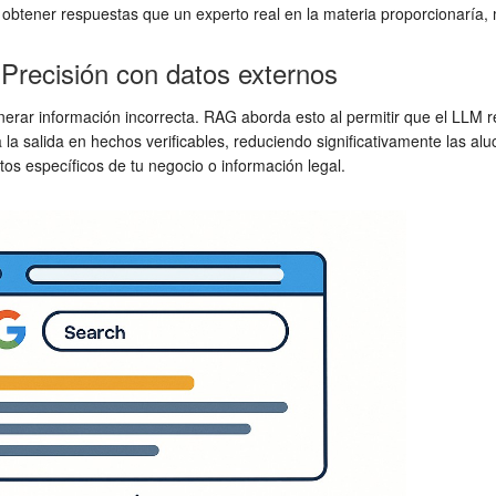
obtener respuestas que un experto real en la materia proporcionaría, m
Precisión con datos externos
nerar información incorrecta. RAG aborda esto al permitir que el LLM
 salida en hechos verificables, reduciendo significativamente las aluc
os específicos de tu negocio o información legal.