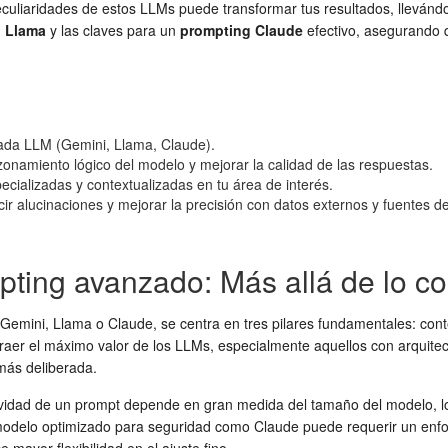
culiaridades de estos LLMs puede transformar tus resultados, llevánd
 Llama
y las claves para un
prompting Claude
efectivo, asegurando 
 cada LLM (Gemini, Llama, Claude).
zonamiento lógico del modelo y mejorar la calidad de las respuestas.
ializadas y contextualizadas en tu área de interés.
alucinaciones y mejorar la precisión con datos externos y fuentes de
pting avanzado: Más allá de lo c
Gemini, Llama o Claude, se centra en tres pilares fundamentales: conte
aer el máximo valor de los LLMs, especialmente aquellos con arquitect
ás deliberada.
fectividad de un prompt depende en gran medida del tamaño del modelo, 
odelo optimizado para seguridad como Claude puede requerir un enfoq