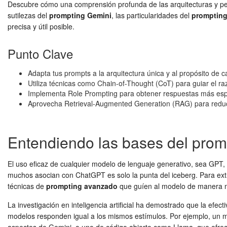
Descubre cómo una comprensión profunda de las arquitecturas y pe
sutilezas del
prompting Gemini
, las particularidades del
prompting
precisa y útil posible.
Punto Clave
Adapta tus prompts a la arquitectura única y al propósito de
Utiliza técnicas como Chain-of-Thought (CoT) para guiar el ra
Implementa Role Prompting para obtener respuestas más espec
Aprovecha Retrieval-Augmented Generation (RAG) para reducir 
Entendiendo las bases del prom
El uso eficaz de cualquier modelo de lenguaje generativo, sea GPT, 
muchos asocian con ChatGPT es solo la punta del iceberg. Para extr
técnicas de
prompting avanzado
que guíen al modelo de manera m
La investigación en inteligencia artificial ha demostrado que la e
modelos responden igual a los mismos estímulos. Por ejemplo, un m