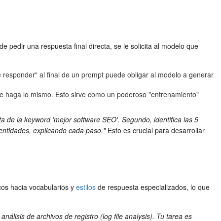
edir una respuesta final directa, se le solicita al modelo que
 responder" al final de un prompt puede obligar al modelo a generar
ue haga lo mismo. Esto sirve como un poderoso "entrenamiento"
cita de la keyword 'mejor software SEO'. Segundo, identifica las 5
entidades, explicando cada paso."
Esto es crucial para desarrollar
cos hacia vocabularios y
estilos
de respuesta especializados, lo que
sis de archivos de registro (log file analysis). Tu tarea es