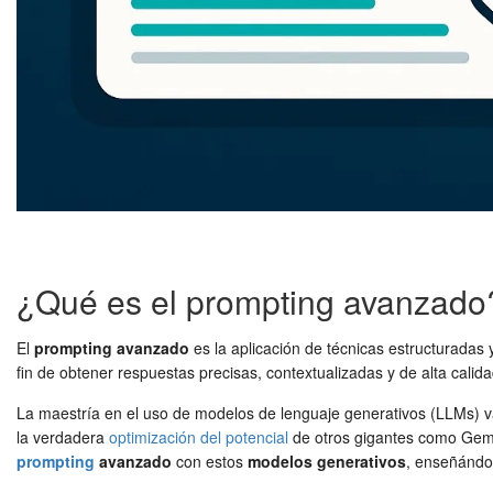
¿Qué es el prompting avanzado
El
prompting avanzado
es la aplicación de técnicas estructuradas
fin de obtener respuestas precisas, contextualizadas y de alta cali
La maestría en el uso de modelos de lenguaje generativos (LLMs) va
la verdadera
optimización del potencial
de otros gigantes como Gemin
prompting
avanzado
con estos
modelos generativos
, enseñándot