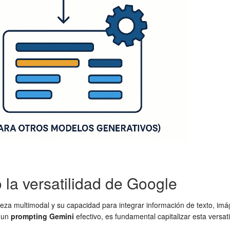
la versatilidad de Google
leza multimodal y su capacidad para integrar información de texto, imág
a un
prompting Gemini
efectivo, es fundamental capitalizar esta versa