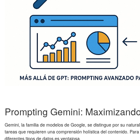
Prompting Gemini: Maximizando 
Gemini, la familia de modelos de Google, se distingue por su natura
tareas que requieren una comprensión holística del contenido. Par
diferentes tipos de datos es ventajosa.