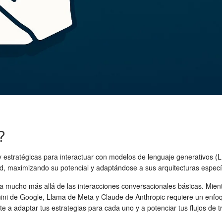
?
 y estratégicas para interactuar con modelos de lenguaje generativos
dad, maximizando su potencial y adaptándose a sus arquitecturas especí
 mucho más allá de las interacciones conversacionales básicas. Mientra
i de Google, Llama de Meta y Claude de Anthropic requiere un enfoque 
e a adaptar tus estrategias para cada uno y a potenciar tus flujos de t