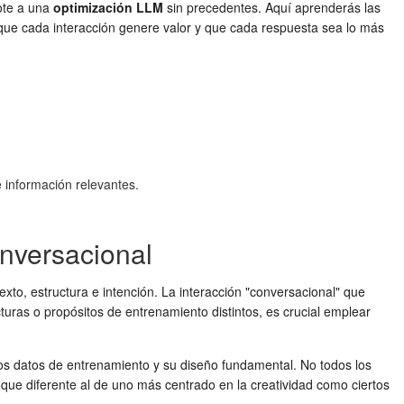
ote a una
optimización LLM
sin precedentes. Aquí aprenderás las
que cada interacción genere valor y que cada respuesta sea lo más
 información relevantes.
onversacional
xto, estructura e intención. La interacción "conversacional" que
uras o propósitos de entrenamiento distintos, es crucial emplear
los datos de entrenamiento y su diseño fundamental. No todos los
ue diferente al de uno más centrado en la creatividad como ciertos