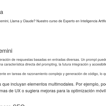
va
Gemini, Llama y Claude? Nuestro curso de Experto en Inteligencia Artif
emini
eración de respuestas basadas en entradas diversas. Un prompt puede 
 característica directa del prompting, la futura integración y accesibi
e en tareas de razonamiento complejo y generación de código, lo que 
que incluyan elementos multimodales. Por ejemplo, podr
lemas de UX o sugiera mejoras para la optimización móvil