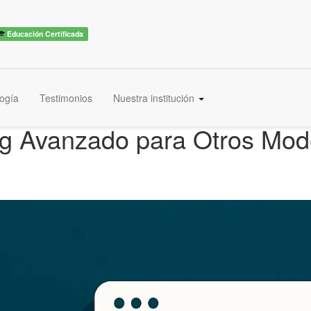
Educación Certificada
ogía
Testimonios
Nuestra institución
g Avanzado para Otros Mode