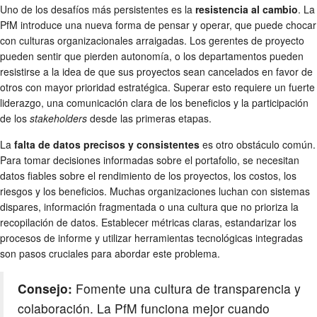
Uno de los desafíos más persistentes es la
resistencia al cambio
. La
PfM introduce una nueva forma de pensar y operar, que puede chocar
con culturas organizacionales arraigadas. Los gerentes de proyecto
pueden sentir que pierden autonomía, o los departamentos pueden
resistirse a la idea de que sus proyectos sean cancelados en favor de
otros con mayor prioridad estratégica. Superar esto requiere un fuerte
liderazgo, una comunicación clara de los beneficios y la participación
de los
stakeholders
desde las primeras etapas.
La
falta de datos precisos y consistentes
es otro obstáculo común.
Para tomar decisiones informadas sobre el portafolio, se necesitan
datos fiables sobre el rendimiento de los proyectos, los costos, los
riesgos y los beneficios. Muchas organizaciones luchan con sistemas
dispares, información fragmentada o una cultura que no prioriza la
recopilación de datos. Establecer métricas claras, estandarizar los
procesos de informe y utilizar herramientas tecnológicas integradas
son pasos cruciales para abordar este problema.
Consejo:
Fomente una cultura de transparencia y
colaboración. La PfM funciona mejor cuando