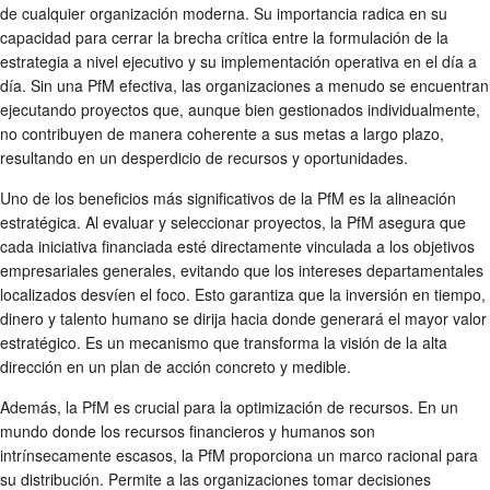
de cualquier organización moderna. Su importancia radica en su
capacidad para cerrar la brecha crítica entre la formulación de la
estrategia a nivel ejecutivo y su implementación operativa en el día a
día. Sin una PfM efectiva, las organizaciones a menudo se encuentran
ejecutando proyectos que, aunque bien gestionados individualmente,
no contribuyen de manera coherente a sus metas a largo plazo,
resultando en un desperdicio de recursos y oportunidades.
Uno de los beneficios más significativos de la PfM es la alineación
estratégica. Al evaluar y seleccionar proyectos, la PfM asegura que
cada iniciativa financiada esté directamente vinculada a los objetivos
empresariales generales, evitando que los intereses departamentales
localizados desvíen el foco. Esto garantiza que la inversión en tiempo,
dinero y talento humano se dirija hacia donde generará el mayor valor
estratégico. Es un mecanismo que transforma la visión de la alta
dirección en un plan de acción concreto y medible.
Además, la PfM es crucial para la optimización de recursos. En un
mundo donde los recursos financieros y humanos son
intrínsecamente escasos, la PfM proporciona un marco racional para
su distribución. Permite a las organizaciones tomar decisiones