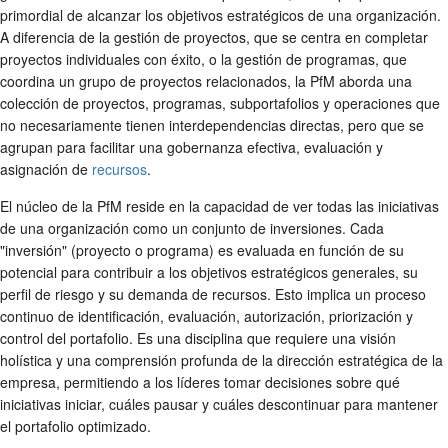
primordial de alcanzar los objetivos estratégicos de una organización.
A diferencia de la gestión de proyectos, que se centra en completar
proyectos individuales con éxito, o la gestión de programas, que
coordina un grupo de proyectos relacionados, la PfM aborda una
colección de proyectos, programas, subportafolios y operaciones que
no necesariamente tienen interdependencias directas, pero que se
agrupan para facilitar una gobernanza efectiva, evaluación y
asignación de
recursos
.
El núcleo de la PfM reside en la capacidad de ver todas las iniciativas
de una organización como un conjunto de inversiones. Cada
"inversión" (proyecto o programa) es evaluada en función de su
potencial para contribuir a los objetivos estratégicos generales, su
perfil de riesgo y su demanda de recursos. Esto implica un proceso
continuo de identificación, evaluación, autorización, priorización y
control del portafolio. Es una disciplina que requiere una visión
holística y una comprensión profunda de la dirección estratégica de la
empresa, permitiendo a los líderes tomar decisiones sobre qué
iniciativas iniciar, cuáles pausar y cuáles descontinuar para mantener
el portafolio optimizado.