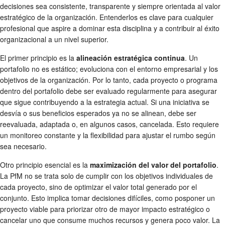
decisiones sea consistente, transparente y siempre orientada al valor
estratégico de la organización. Entenderlos es clave para cualquier
profesional que aspire a dominar esta disciplina y a contribuir al éxito
organizacional a un nivel superior.
El primer principio es la
alineación estratégica continua
. Un
portafolio no es estático; evoluciona con el entorno empresarial y los
objetivos de la organización. Por lo tanto, cada proyecto o programa
dentro del portafolio debe ser evaluado regularmente para asegurar
que sigue contribuyendo a la estrategia actual. Si una iniciativa se
desvía o sus beneficios esperados ya no se alinean, debe ser
reevaluada, adaptada o, en algunos casos, cancelada. Esto requiere
un monitoreo constante y la flexibilidad para ajustar el rumbo según
sea necesario.
Otro principio esencial es la
maximización del valor del portafolio
.
La PfM no se trata solo de cumplir con los objetivos individuales de
cada proyecto, sino de optimizar el valor total generado por el
conjunto. Esto implica tomar decisiones difíciles, como posponer un
proyecto viable para priorizar otro de mayor impacto estratégico o
cancelar uno que consume muchos recursos y genera poco valor. La