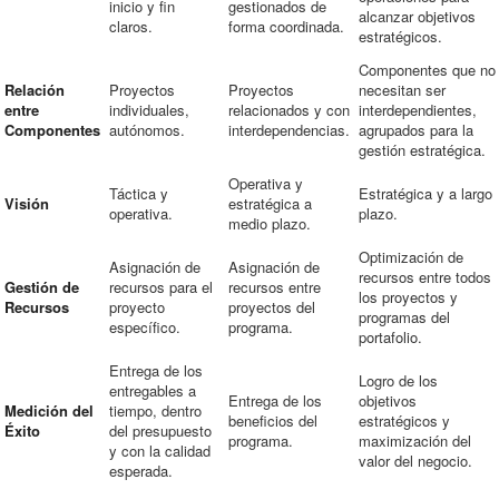
inicio y fin
gestionados de
alcanzar objetivos
claros.
forma coordinada.
estratégicos.
Componentes que no
Relación
Proyectos
Proyectos
necesitan ser
entre
individuales,
relacionados y con
interdependientes,
Componentes
autónomos.
interdependencias.
agrupados para la
gestión estratégica.
Operativa y
Táctica y
Estratégica y a largo
Visión
estratégica a
operativa.
plazo.
medio plazo.
Optimización de
Asignación de
Asignación de
recursos entre todos
Gestión de
recursos para el
recursos entre
los proyectos y
Recursos
proyecto
proyectos del
programas del
específico.
programa.
portafolio.
Entrega de los
Logro de los
entregables a
Entrega de los
objetivos
Medición del
tiempo, dentro
beneficios del
estratégicos y
Éxito
del presupuesto
programa.
maximización del
y con la calidad
valor del negocio.
esperada.