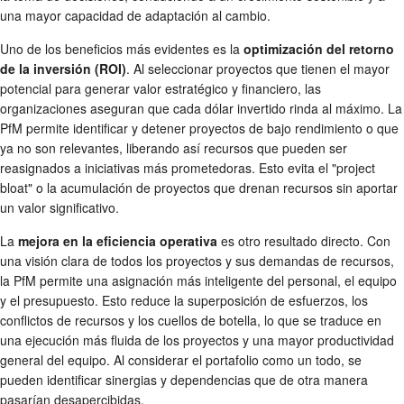
una mayor capacidad de adaptación al cambio.
Uno de los beneficios más evidentes es la
optimización del retorno
de la inversión (ROI)
. Al seleccionar proyectos que tienen el mayor
potencial para generar valor estratégico y financiero, las
organizaciones aseguran que cada dólar invertido rinda al máximo. La
PfM permite identificar y detener proyectos de bajo rendimiento o que
ya no son relevantes, liberando así recursos que pueden ser
reasignados a iniciativas más prometedoras. Esto evita el "project
bloat" o la acumulación de proyectos que drenan recursos sin aportar
un valor significativo.
La
mejora en la eficiencia operativa
es otro resultado directo. Con
una visión clara de todos los proyectos y sus demandas de recursos,
la PfM permite una asignación más inteligente del personal, el equipo
y el presupuesto. Esto reduce la superposición de esfuerzos, los
conflictos de recursos y los cuellos de botella, lo que se traduce en
una ejecución más fluida de los proyectos y una mayor productividad
general del equipo. Al considerar el portafolio como un todo, se
pueden identificar sinergias y dependencias que de otra manera
pasarían desapercibidas.