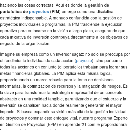
haciendo las cosas correctas. Aquí es donde la
gestión de
portafolios de
proyectos
(PfM)
emerge como una disciplina
estratégica indispensable. A menudo confundida con la gestión de
proyectos individuales o programas, la PfM trasciende la ejecución
operativa para enfocarse en la visión a largo plazo, asegurando que
cada iniciativa de inversión contribuya directamente a los objetivos de
negocio de la organización.
Imagine su empresa como un inversor sagaz: no solo se preocupa por
el rendimiento individual de cada acción (
proyecto
), sino por cómo
todas las acciones en conjunto (el portafolio) trabajan para lograr sus
metas financieras globales. La PfM aplica esta misma lógica,
proporcionando un marco robusto para la toma de decisiones
informadas, la optimización de recursos y la mitigación de riesgos. Es
la clave para transformar la estrategia empresarial de un concepto
abstracto en una realidad tangible, garantizando que el esfuerzo y la
inversión se canalicen hacia donde realmente generarán el mayor
impacto. Si busca expandir su visión más allá de la gestión individual
de proyectos y dominar este enfoque vital, nuestro programa Experto
en Gestión de Proyectos (EPM) en aprender21.com le proporcionará