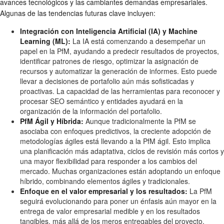
avances tecnológicos y las cambiantes demandas empresariales.
Algunas de las tendencias futuras clave incluyen:
Integración con Inteligencia Artificial (IA) y Machine
Learning (ML):
La IA está comenzando a desempeñar un
papel en la PfM, ayudando a predecir resultados de proyectos,
identificar patrones de riesgo, optimizar la asignación de
recursos y automatizar la generación de informes. Esto puede
llevar a decisiones de portafolio aún más sofisticadas y
proactivas. La capacidad de las herramientas para reconocer y
procesar SEO semántico y entidades ayudará en la
organización de la información del portafolio.
PfM Ágil y Híbrida:
Aunque tradicionalmente la PfM se
asociaba con enfoques predictivos, la creciente adopción de
metodologías ágiles está llevando a la PfM ágil. Esto implica
una planificación más adaptativa, ciclos de revisión más cortos y
una mayor flexibilidad para responder a los cambios del
mercado. Muchas organizaciones están adoptando un enfoque
híbrido, combinando elementos ágiles y tradicionales.
Enfoque en el valor empresarial y los resultados:
La PfM
seguirá evolucionando para poner un énfasis aún mayor en la
entrega de valor empresarial medible y en los resultados
tangibles, más allá de los meros entregables del proyecto.