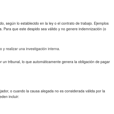
, según lo establecido en la ley o el contrato de trabajo. Ejemplos
nas. Para que este despido sea válido y no genere indemnización (o
 y realizar una investigación interna.
or un tribunal, lo que automáticamente genera la obligación de pagar
bajador, o cuando la causa alegada no es considerada válida por la
den incluir: