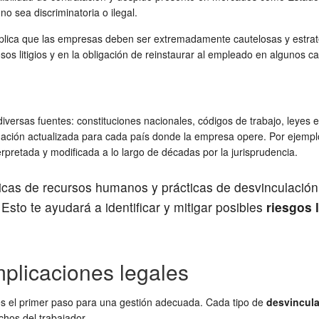
o sea discriminatoria o ilegal.
ica que las empresas deben ser extremadamente cautelosas y estratég
sos litigios y en la obligación de reinstaurar al empleado en algunos c
versas fuentes: constituciones nacionales, códigos de trabajo, leyes es
mación actualizada para cada país donde la empresa opere. Por ejemplo
erpretada y modificada a lo largo de décadas por la jurisprudencia.
íticas de recursos humanos y prácticas de desvinculació
Esto te ayudará a identificar y mitigar posibles
riesgos 
mplicaciones legales
es el primer paso para una gestión adecuada. Cada tipo de
desvincula
chos del trabajador.