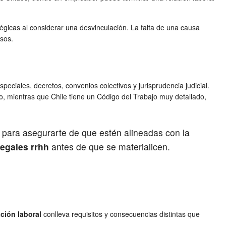
icas al considerar una desvinculación. La falta de una causa
asos.
peciales, decretos, convenios colectivos y jurisprudencia judicial.
, mientras que Chile tiene un Código del Trabajo muy detallado,
n para asegurarte de que estén alineadas con la
legales rrhh
antes de que se materialicen.
ción laboral
conlleva requisitos y consecuencias distintas que