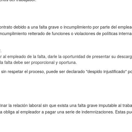
ntrato debido a una falta grave o incumplimiento por parte del empleado
incumplimiento reiterado de funciones o violaciones de políticas inter
.
 al empleado de la falta, darle la oportunidad de presentar su descargo
a falta debe ser proporcional y oportuna.
 sin respetar el proceso, puede ser declarado "despido injustificado" p
ar la relación laboral sin que exista una falta grave imputable al tra
sa obliga al empleador a pagar una serie de indemnizaciones. Estas pue