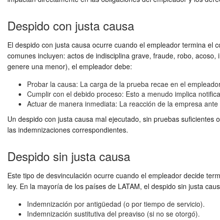
Despido con justa causa
El despido con justa causa ocurre cuando el empleador termina el co
comunes incluyen: actos de indisciplina grave, fraude, robo, acoso, 
genere una menor), el empleador debe:
Probar la causa: La carga de la prueba recae en el empleador
Cumplir con el debido proceso: Esto a menudo implica notificar
Actuar de manera inmediata: La reacción de la empresa ante l
Un despido con justa causa mal ejecutado, sin pruebas suficientes o
las indemnizaciones correspondientes.
Despido sin justa causa
Este tipo de desvinculación ocurre cuando el empleador decide termin
ley. En la mayoría de los países de LATAM, el despido sin justa cau
Indemnización por antigüedad (o por tiempo de servicio).
Indemnización sustitutiva del preaviso (si no se otorgó).