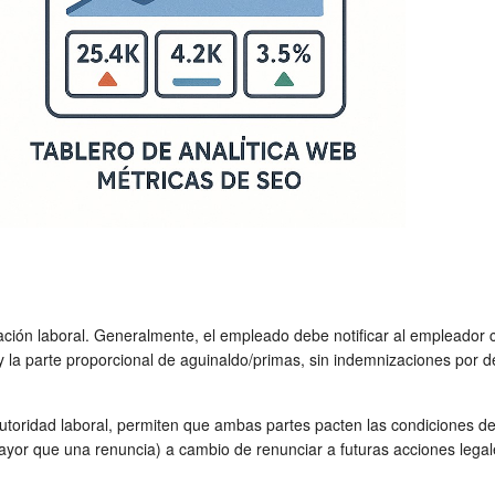
elación laboral. Generalmente, el empleado debe notificar al empleador
y la parte proporcional de aguinaldo/primas, sin indemnizaciones por 
toridad laboral, permiten que ambas partes pacten las condiciones d
yor que una renuncia) a cambio de renunciar a futuras acciones legal