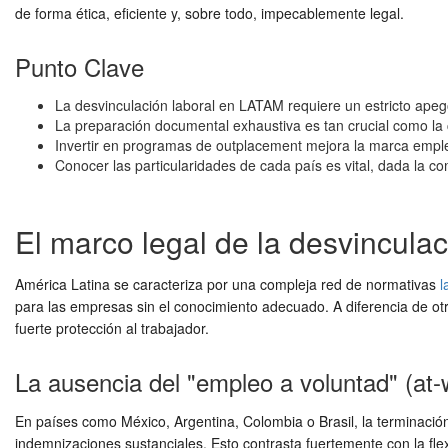
de forma ética, eficiente y, sobre todo, impecablemente legal.
Punto Clave
La desvinculación laboral en LATAM requiere un estricto apego a 
La preparación documental exhaustiva es tan crucial como l
Invertir en programas de outplacement mejora la marca emplea
Conocer las particularidades de cada país es vital, dada la com
El marco legal de la desvincula
América Latina se caracteriza por una compleja red de normativas
l
para las empresas sin el conocimiento adecuado. A diferencia de ot
fuerte protección al trabajador.
La ausencia del "empleo a voluntad" (at-
En países como México, Argentina, Colombia o Brasil, la terminación
indemnizaciones sustanciales. Esto contrasta fuertemente con la f