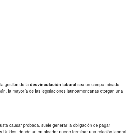
la gestión de la
desvinculación laboral
sea un campo minado
ún, la mayoría de las legislaciones latinoamericanas otorgan una
"justa causa" probada, suele generar la obligación de pagar
os Unidos, donde un empleador puede terminar una relación laboral