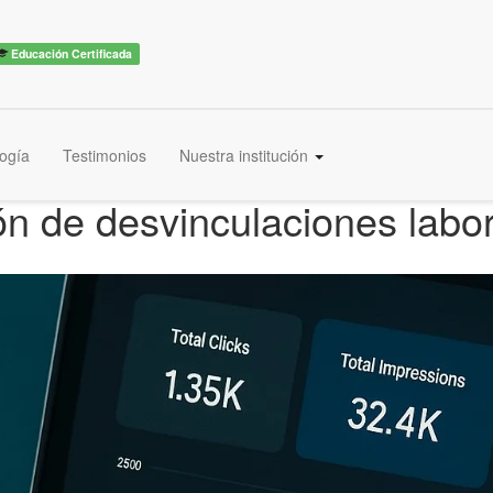
Educación Certificada
ogía
Testimonios
Nuestra institución
ión de desvinculaciones labo