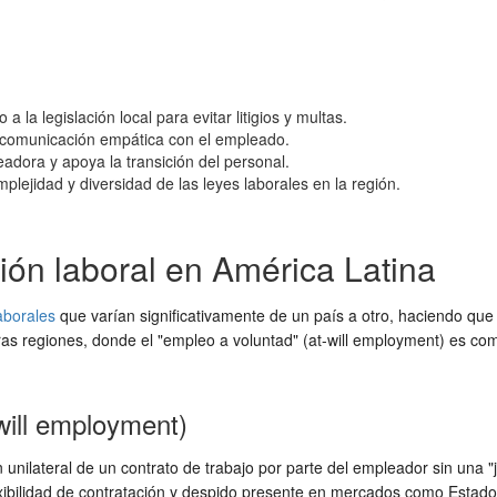
la legislación local para evitar litigios y multas.
a comunicación empática con el empleado.
dora y apoya la transición del personal.
plejidad y diversidad de las leyes laborales en la región.
ción laboral en América Latina
aborales
que varían significativamente de un país a otro, haciendo que 
ras regiones, donde el "empleo a voluntad" (at-will employment) es com
will employment)
 unilateral de un contrato de trabajo por parte del empleador sin una 
lexibilidad de contratación y despido presente en mercados como Estad