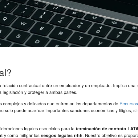
al?
 la relación contractual entre un empleador y un empleado. Implica una
 legislación y proteger a ambas partes.
s complejos y delicados que enfrentan los departamentos de
Recursos
o solo puede acarrear importantes sanciones económicas y litigios, si
sideraciones legales esenciales para la
terminación de contrato LAT
nt
y cómo mitigar los
riesgos legales rrhh
. Nuestro objetivo es propo