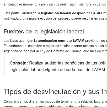
en cualquier momento y por casi cualquier razón, siempre y cuando n
Esta particularidad de la
legislación laboral despido
en LATAM impl
justificada o una mala ejecución del proceso puede resultar en costo
Fuentes de la legislación laboral
Las leyes que rigen la
terminación contrato LATAM
provienen de di
Es fundamental consultar a expertos locales o tener acceso a infor
Argentina se rige por la Ley de Contrato de Trabajo, que ha sido int
Consejo:
Realiza auditorías periódicas de tus pol
legislación laboral vigente de cada país de LATAM. 
Tipos de desvinculación y sus i
Comprender los diferentes modos de terminar una relación laboral 
impactan directamente en las obligaciones del empleador y los dere