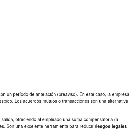
 con un período de antelación (preaviso). En este caso, la empresa
despido. Los acuerdos mutuos o transacciones son una alternativa
e salida, ofreciendo al empleado una suma compensatoria (a
es. Son una excelente herramienta para reducir
riesgos legales