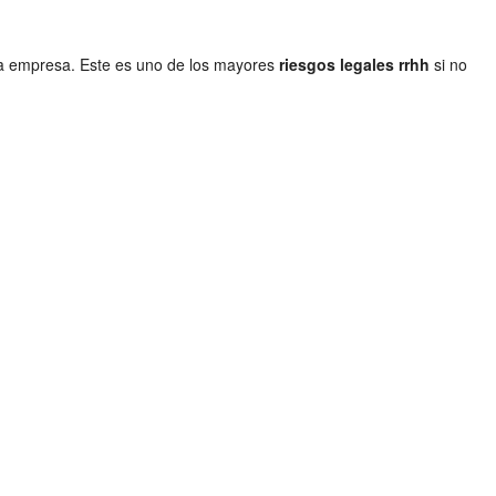
la empresa. Este es uno de los mayores
riesgos legales rrhh
si no