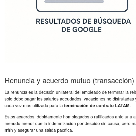
Renuncia y acuerdo mutuo (transacción)
La renuncia es la decisión unilateral del empleado de terminar la r
solo debe pagar los salarios adeudados, vacaciones no disfrutadas 
cada vez más utilizada para la
terminación de contrato LATAM
.
Estos acuerdos, debidamente homologados o ratificados ante una au
menudo menor que la indemnización por despido sin causa, pero ma
rrhh
y asegurar una salida pacífica.