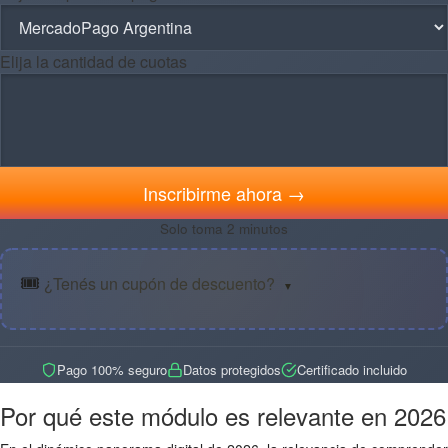
Elija la cantidad de cuotas
Inscribirme ahora →
Solo toma 2 minutos
🎟️
¿Tenés un cupón de descuento?
▼
Pago 100% seguro
Datos protegidos
Certificado incluido
Por qué este módulo es relevante en 2026