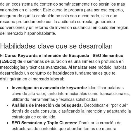
de un ecosistema de contenido semánticamente rico serán los más
valorados en el sector. Este curso te prepara para ser ese experto,
asegurando que tu contenido no solo sea encontrado, sino que
resuene profundamente con la audiencia correcta, generando
conversiones y un retorno de inversión sustancial en cualquier región
del mercado hispanohablante.
Habilidades clave que se desarrollan
El
Curso Keywords e Intención de Búsqueda | SEO Semántico
(ESEO2)
de 6 semanas de duración es una inmersión profunda en
metodologías y técnicas avanzadas. Al finalizar este módulo, habrás
desarrollado un conjunto de habilidades fundamentales que te
distinguirán en el mercado laboral:
Investigación avanzada de keywords:
Identificar palabras
clave de alto valor, tanto informacionales como transaccionales,
utilizando herramientas y técnicas sofisticadas.
Análisis de intención de búsqueda:
Decodificar el "por qué"
detrás de cada consulta, clasificando la intención y adaptando la
estrategia de contenido.
SEO Semántico y Topic Clusters:
Dominar la creación de
estructuras de contenido que abordan temas de manera