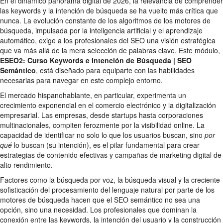
En el dinámico panorama digital de 2026, la relevancia de comprender
las keywords y la intención de búsqueda se ha vuelto más crítica que
nunca. La evolución constante de los algoritmos de los motores de
búsqueda, impulsada por la inteligencia artificial y el aprendizaje
automático, exige a los profesionales del SEO una visión estratégica
que va más allá de la mera selección de palabras clave. Este módulo,
ESEO2: Curso Keywords e Intención de Búsqueda | SEO
Semántico
, está diseñado para equiparte con las habilidades
necesarias para navegar en este complejo entorno.
El mercado hispanohablante, en particular, experimenta un
crecimiento exponencial en el comercio electrónico y la digitalización
empresarial. Las empresas, desde startups hasta corporaciones
multinacionales, compiten ferozmente por la visibilidad online. La
capacidad de identificar no solo lo que los usuarios buscan, sino
por
qué
lo buscan (su intención), es el pilar fundamental para crear
estrategias de contenido efectivas y campañas de marketing digital de
alto rendimiento.
Factores como la búsqueda por voz, la búsqueda visual y la creciente
sofisticación del procesamiento del lenguaje natural por parte de los
motores de búsqueda hacen que el SEO semántico no sea una
opción, sino una necesidad. Los profesionales que dominan la
conexión entre las keywords, la intención del usuario y la construcción