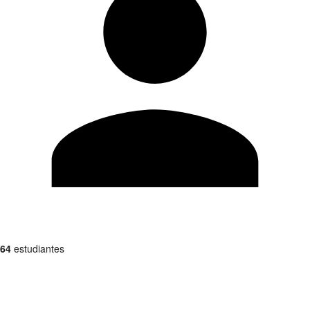
64
estudiantes