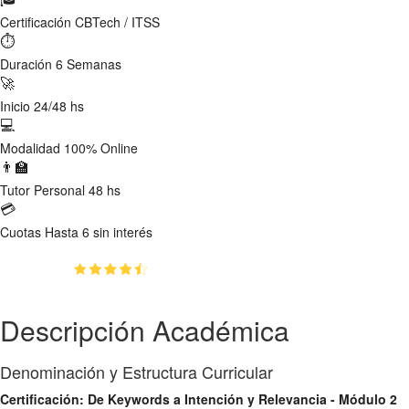
Certificación
CBTech / ITSS
⏱
Duración
6 Semanas
🚀
Inicio
24/48 hs
💻
Modalidad
100% Online
👨‍🏫
Tutor
Personal 48 hs
💳
Cuotas
Hasta 6 sin interés
(4.8)
👥
64
estudiantes inscriptos
Descripción Académica
Denominación y Estructura Curricular
Certificación: De Keywords a Intención y Relevancia - Módulo 2