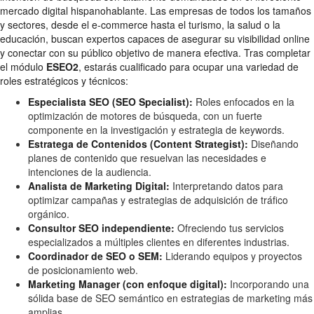
mercado digital hispanohablante. Las empresas de todos los tamaños
y sectores, desde el e-commerce hasta el turismo, la salud o la
educación, buscan expertos capaces de asegurar su visibilidad online
y conectar con su público objetivo de manera efectiva. Tras completar
el módulo
ESEO2
, estarás cualificado para ocupar una variedad de
roles estratégicos y técnicos:
Especialista SEO (SEO Specialist):
Roles enfocados en la
optimización de motores de búsqueda, con un fuerte
componente en la investigación y estrategia de keywords.
Estratega de Contenidos (Content Strategist):
Diseñando
planes de contenido que resuelvan las necesidades e
intenciones de la audiencia.
Analista de Marketing Digital:
Interpretando datos para
optimizar campañas y estrategias de adquisición de tráfico
orgánico.
Consultor SEO independiente:
Ofreciendo tus servicios
especializados a múltiples clientes en diferentes industrias.
Coordinador de SEO o SEM:
Liderando equipos y proyectos
de posicionamiento web.
Marketing Manager (con enfoque digital):
Incorporando una
sólida base de SEO semántico en estrategias de marketing más
amplias.