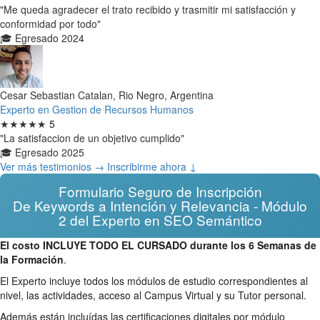
"Me queda agradecer el trato recibido y trasmitir mi satisfacción y
conformidad por todo"
🎓 Egresado 2024
Cesar Sebastian Catalan, Rio Negro, Argentina
Experto en Gestion de Recursos Humanos
★★★★★
5
"La satisfaccion de un objetivo cumplido"
🎓 Egresado 2025
Ver más testimonios →
Inscribirme ahora ↓
Formulario Seguro de Inscripción
De Keywords a Intención y Relevancia - Módulo
2 del Experto en SEO Semántico
El costo INCLUYE TODO EL CURSADO durante los 6 Semanas de
la Formación
.
El Experto incluye todos los módulos de estudio correspondientes al
nivel, las actividades, acceso al Campus Virtual y su Tutor personal.
Además están incluídas las certificaciones digitales por módulo