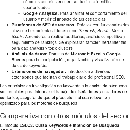
cómo los usuarios encuentran tu sitio e identificar
oportunidades.
Google Analytics:
Para analizar el comportamiento del
usuario y medir el impacto de tus estrategias.
Plataformas de SEO de terceros:
Práctica con funcionalidades
clave de herramientas líderes como
Semrush
,
Ahrefs
,
Moz
o
Sistrix
. Aprenderás a realizar auditorías, análisis competitivo y
seguimiento de rankings. Se explorarán también herramientas
para gap analysis y topic clusters.
Análisis de datos:
Dominio de
Microsoft Excel
o
Google
Sheets
para la manipulación, organización y visualización de
datos de keywords.
Extensiones de navegador:
Introducción a diversas
extensiones que facilitan el trabajo diario del profesional SEO.
Los principios de investigación de keywords e intención de búsqueda
son cruciales para informar el trabajo de diseñadores y creadores de
contenido, asegurando que el producto final sea relevante y
optimizado para los motores de búsqueda.
Comparativa con otros módulos del sector
El módulo
ESEO2: Curso Keywords e Intención de Búsqueda |