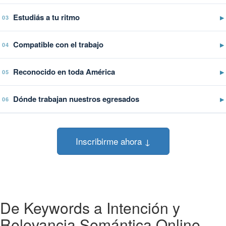
Estudiás a tu ritmo
▶
03
Compatible con el trabajo
▶
04
Reconocido en toda América
▶
05
Dónde trabajan nuestros egresados
▶
06
Inscribirme ahora ↓
De Keywords a Intención y
Relevancia Semántica Online