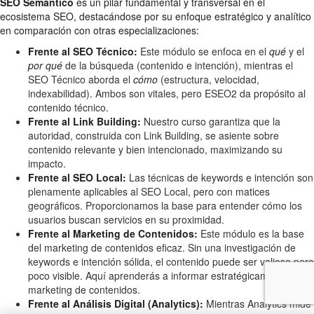
SEO Semántico
es un pilar fundamental y transversal en el
ecosistema SEO, destacándose por su enfoque estratégico y analítico
en comparación con otras especializaciones:
Frente al SEO Técnico:
Este módulo se enfoca en el
qué
y el
por qué
de la búsqueda (contenido e intención), mientras el
SEO Técnico aborda el
cómo
(estructura, velocidad,
indexabilidad). Ambos son vitales, pero ESEO2 da propósito al
contenido técnico.
Frente al Link Building:
Nuestro curso garantiza que la
autoridad, construida con Link Building, se asiente sobre
contenido relevante y bien intencionado, maximizando su
impacto.
Frente al SEO Local:
Las técnicas de keywords e intención son
plenamente aplicables al SEO Local, pero con matices
geográficos. Proporcionamos la base para entender cómo los
usuarios buscan servicios en su proximidad.
Frente al Marketing de Contenidos:
Este módulo es la base
del marketing de contenidos eficaz. Sin una investigación de
keywords e intención sólida, el contenido puede ser valioso pero
poco visible. Aquí aprenderás a informar estratégicamente el
marketing de contenidos.
Frente al Análisis Digital (Analytics):
Mientras Analytics mide