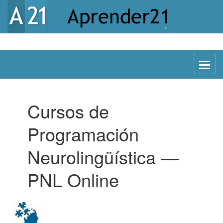
Menu
Cursos de
Programación
Neurolingüística —
PNL Online