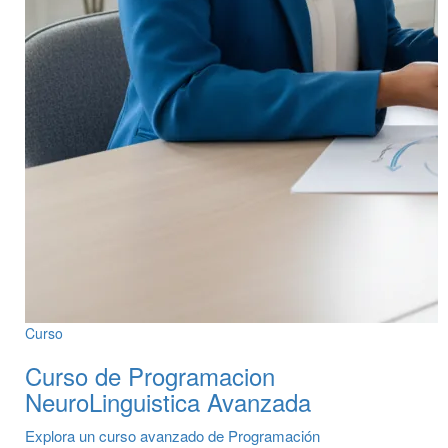
Curso
Curso de Programacion
NeuroLinguistica Avanzada
Explora un curso avanzado de Programación