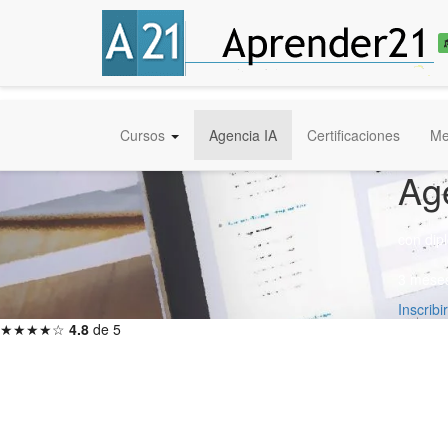
Cursos
Agencia IA
Certificaciones
Me
Ag
con di
3 meses
Inscrib
★★★★☆
4.8
de 5